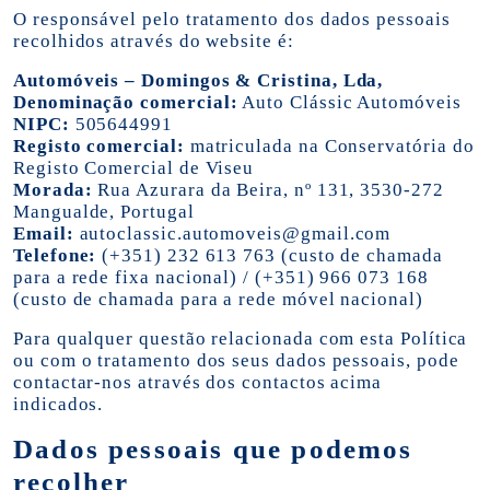
O responsável pelo tratamento dos dados pessoais
recolhidos através do website é:
Automóveis – Domingos & Cristina, Lda,
Denominação comercial:
Auto Clássic Automóveis
NIPC:
505644991
Registo comercial:
matriculada na Conservatória do
Registo Comercial de Viseu
Morada:
Rua Azurara da Beira, nº 131, 3530-272
Mangualde, Portugal
Email:
autoclassic.automoveis@gmail.com
Telefone:
(+351) 232 613 763 (custo de chamada
para a rede fixa nacional) / (+351) 966 073 168
(custo de chamada para a rede móvel nacional)
Para qualquer questão relacionada com esta Política
ou com o tratamento dos seus dados pessoais, pode
contactar-nos através dos contactos acima
indicados.
Dados pessoais que podemos
recolher