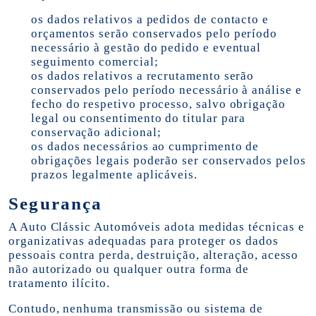
os dados relativos a pedidos de contacto e
orçamentos serão conservados pelo período
necessário à gestão do pedido e eventual
seguimento comercial;
os dados relativos a recrutamento serão
conservados pelo período necessário à análise e
fecho do respetivo processo, salvo obrigação
legal ou consentimento do titular para
conservação adicional;
os dados necessários ao cumprimento de
obrigações legais poderão ser conservados pelos
prazos legalmente aplicáveis.
Segurança
A Auto Clássic Automóveis adota medidas técnicas e
organizativas adequadas para proteger os dados
pessoais contra perda, destruição, alteração, acesso
não autorizado ou qualquer outra forma de
tratamento ilícito.
Contudo, nenhuma transmissão ou sistema de