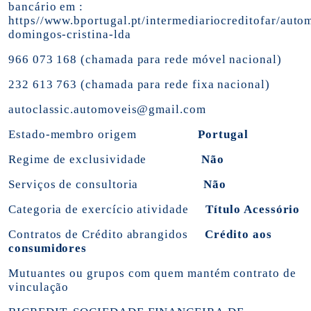
bancário em :
https//
www.bportugal.pt/intermediariocreditofar/auto
domingos-cristina-lda
966 073 168 (chamada para rede móvel nacional)
232 613 763 (chamada para rede fixa nacional)
autoclassic.automoveis@gmail.com
Estado-membro origem
Portugal
Regime de exclusividade
Não
Serviços de consultoria
Não
Categoria de exercício atividade
Título Acessório
Contratos de Crédito abrangidos
Crédito aos
consumidores
Mutuantes ou grupos com quem mantém contrato de
vinculação