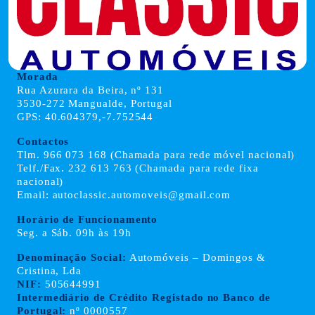
Morada
Rua Azurara da Beira, nº 131
3530-272 Mangualde, Portugal
GPS: 40.604379,-7.752544
Contactos
Tlm. 966 073 168 (Chamada para rede móvel nacional)
Telf./Fax. 232 613 763 (Chamada para rede fixa
nacional)
Email: autoclassic.automoveis@gmail.com
Horário de Funcionamento
Seg. a Sáb. 09h às 19h
Denominação Social:
Automóveis – Domingos &
Cristina, Lda
NIF:
505644991
Intermediário de Crédito Registado no Banco de
Portugal:
nº 0000557