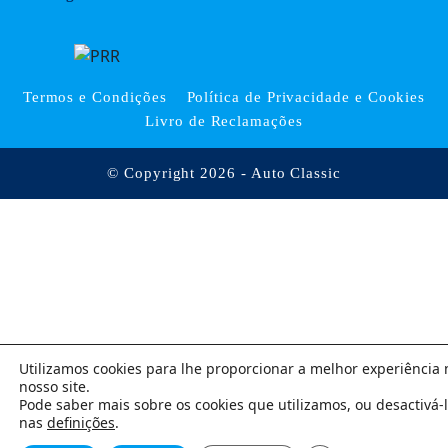
Termos e Condições
Política de Privacidade e Cookies
Livro de Reclamações
© Copyright 2026 - Auto Classic
Utilizamos cookies para lhe proporcionar a melhor experiência 
nosso site.
Pode saber mais sobre os cookies que utilizamos, ou desactivá-l
nas
definições
.